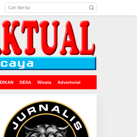
IDIKAN
DESA
Wisata
Advertorial