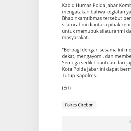
Kabid Humas Polda Jabar Kombes 
mengatakan bahwa kegiatan ya
Bhabinkamtibmas tersebut ber
silaturahmi diantara pihak kep
untuk memupuk silaturahmi da
masyarakat.
“Berbagi dengan sesama ini me
dekat, mengayomi, dan membe
Semoga sedikit bantuan dari j
Kota Polda Jabar ini dapat ber
Tutup Kapolres.
(Eri)
Polres Cirebon
I