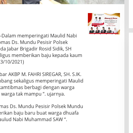
-Dalam memperingati Maulid Nabi
as Ds. Mundu Pesisir Polsek
a Jabar Brigadir Rosid Sidik, SH
aligus memberikan baju kepada kaum
23/10/2021)
bar AKBP M. FAHRI SIREGAR, SH. S.IK.
mbang sekaligus memperingati Maulid
amtibmas berbagi dengan warga
 warga tak mampu “. ujarnya.
bmas Ds. Mundu Pesisir Polsek Mundu
erikan baju baru buat warga dhuafa
aulud Nabi Muhammad SAW “.