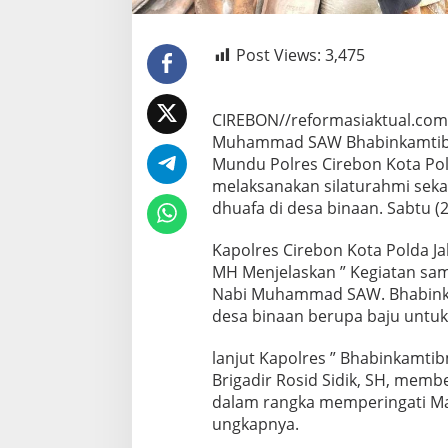
Post Views:
3,475
CIREBON//reformasiaktual.com
Muhammad SAW Bhabinkamtibm
Mundu Polres Cirebon Kota Pold
melaksanakan silaturahmi sek
dhuafa di desa binaan. Sabtu (
Kapolres Cirebon Kota Polda Ja
MH Menjelaskan ” Kegiatan sa
Nabi Muhammad SAW. Bhabink
desa binaan berupa baju untuk
lanjut Kapolres ” Bhabinkamti
Brigadir Rosid Sidik, SH, memb
dalam rangka memperingati M
ungkapnya.