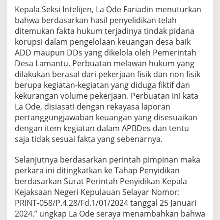
Kepala Seksi Intelijen, La Ode Fariadin menuturkan
bahwa berdasarkan hasil penyelidikan telah
ditemukan fakta hukum terjadinya tindak pidana
korupsi dalam pengelolaan keuangan desa baik
ADD maupun DDs yang dikelola oleh Pemerintah
Desa Lamantu. Perbuatan melawan hukum yang
dilakukan berasal dari pekerjaan fisik dan non fisik
berupa kegiatan-kegiatan yang diduga fiktif dan
kekurangan volume pekerjaan. Perbuatan ini kata
La Ode, disiasati dengan rekayasa laporan
pertanggungjawaban keuangan yang disesuaikan
dengan item kegiatan dalam APBDes dan tentu
saja tidak sesuai fakta yang sebenarnya.
Selanjutnya berdasarkan perintah pimpinan maka
perkara ini ditingkatkan ke Tahap Penyidikan
berdasarkan Surat Perintah Penyidikan Kepala
Kejaksaan Negeri Kepulauan Selayar Nomor:
PRINT-058/P.4.28/Fd.1/01/2024 tanggal 25 Januari
2024.” ungkap La Ode seraya menambahkan bahwa