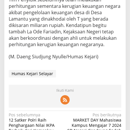
perhitungan sementara kerugian keuangan negara
akibat pengelolaan keuangan desa di Desa
Lamantu yang dinakhodai oleh T yang berada
dikisaran miliaran rupiah. Kendatipun begitu
tambah La Ode Fariadin, Kejaksaan Negeri tetap
akan berkoordinasi dengan ahli untuk melakukan
perhitungan kerugian keuangan negaranya.
(M. Daeng Siudjung Nyulle/Humas Kejari)
Humas Kejari Selayar
Ikuti Kami
Navigasi
Pos sebelumnya
Pos berikutnya
12 Satker Polri Raih
MARKET DAY Mahasiswa
pos
Penghargaan Nilai IKPA
Kampus Mengajar 7 2024