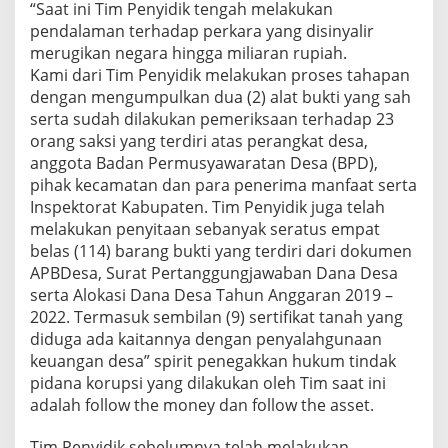
“Saat ini Tim Penyidik tengah melakukan
pendalaman terhadap perkara yang disinyalir
merugikan negara hingga miliaran rupiah.
Kami dari Tim Penyidik melakukan proses tahapan
dengan mengumpulkan dua (2) alat bukti yang sah
serta sudah dilakukan pemeriksaan terhadap 23
orang saksi yang terdiri atas perangkat desa,
anggota Badan Permusyawaratan Desa (BPD),
pihak kecamatan dan para penerima manfaat serta
Inspektorat Kabupaten. Tim Penyidik juga telah
melakukan penyitaan sebanyak seratus empat
belas (114) barang bukti yang terdiri dari dokumen
APBDesa, Surat Pertanggungjawaban Dana Desa
serta Alokasi Dana Desa Tahun Anggaran 2019 –
2022. Termasuk sembilan (9) sertifikat tanah yang
diduga ada kaitannya dengan penyalahgunaan
keuangan desa” spirit penegakkan hukum tindak
pidana korupsi yang dilakukan oleh Tim saat ini
adalah follow the money dan follow the asset.
Tim Penyidik sebelumnya telah melakukan