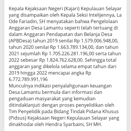
Kepala Kejaksaan Negeri (Kajari) Kepulauan Selayar
yang disampaikan oleh Kepala Seksi Intelijennya, La
Ode Fariadin, SH menyatakan bahwa Pengelolaan
Anggaran Desa Lamantu seperti telah tertuang di
dalam Anggaran Pendapatan dan Belanja Desa
(APBDesa) tahun 2019 senilai Rp 1.579.006.948,00,
tahun 2020 senilai Rp 1.663.789.134,00, dan tahun
2021 sejumlah Rp 1.705.226.281.196,00 serta tahun
2022 sebesar Rp 1.824.762.628,00. Sehingga total
anggaran yang dikelola selama empat tahun dari
2019 hingga 2022 mencapai angka Rp
6.772.789.991,196
Munculnya indikasi penyalahgunaan keuangan
Desa Lamantu bermula dari informasi dan
pengaduan masyarakat yang kemudian
ditindaklanjuti dengan proses penyelidikan oleh
Tim Penyelidik pada Bidang Tindak Pidana Khusus
(Pidsus) Kejaksaan Negeri Kepulauan Selayar yang
dinakhodai oleh Hendra Syarbaini, SH MH.