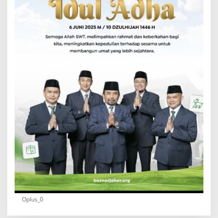
Oplus_0