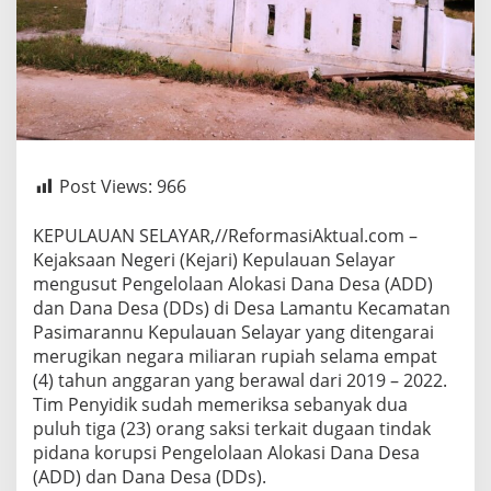
Post Views:
966
KEPULAUAN SELAYAR,//ReformasiAktual.com –
Kejaksaan Negeri (Kejari) Kepulauan Selayar
mengusut Pengelolaan Alokasi Dana Desa (ADD)
dan Dana Desa (DDs) di Desa Lamantu Kecamatan
Pasimarannu Kepulauan Selayar yang ditengarai
merugikan negara miliaran rupiah selama empat
(4) tahun anggaran yang berawal dari 2019 – 2022.
Tim Penyidik sudah memeriksa sebanyak dua
puluh tiga (23) orang saksi terkait dugaan tindak
pidana korupsi Pengelolaan Alokasi Dana Desa
(ADD) dan Dana Desa (DDs).