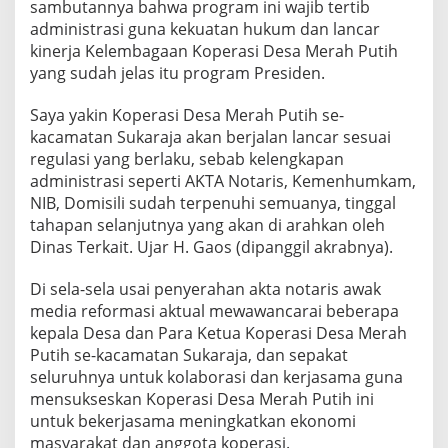
sambutannya bahwa program ini wajib tertib
administrasi guna kekuatan hukum dan lancar
kinerja Kelembagaan Koperasi Desa Merah Putih
yang sudah jelas itu program Presiden.
Saya yakin Koperasi Desa Merah Putih se-
kacamatan Sukaraja akan berjalan lancar sesuai
regulasi yang berlaku, sebab kelengkapan
administrasi seperti AKTA Notaris, Kemenhumkam,
NIB, Domisili sudah terpenuhi semuanya, tinggal
tahapan selanjutnya yang akan di arahkan oleh
Dinas Terkait. Ujar H. Gaos (dipanggil akrabnya).
Di sela-sela usai penyerahan akta notaris awak
media reformasi aktual mewawancarai beberapa
kepala Desa dan Para Ketua Koperasi Desa Merah
Putih se-kacamatan Sukaraja, dan sepakat
seluruhnya untuk kolaborasi dan kerjasama guna
mensukseskan Koperasi Desa Merah Putih ini
untuk bekerjasama meningkatkan ekonomi
masyarakat dan anggota koperasi.