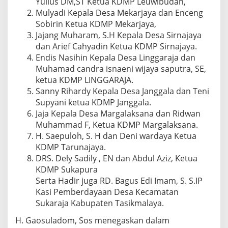
Yulius DM,ST Ketua KDMP Leuwibudah,
Mulyadi Kepala Desa Mekarjaya dan Enceng
Sobirin Ketua KDMP Mekarjaya,
Jajang Muharam, S.H Kepala Desa Sirnajaya
dan Arief Cahyadin Ketua KDMP Sirnajaya.
Endis Nasihin Kepala Desa Linggaraja dan
Muhamad candra isnaeni wijaya saputra, SE,
ketua KDMP LINGGARAJA.
Sanny Rihardy Kepala Desa Janggala dan Teni
Supyani ketua KDMP Janggala.
Jaja Kepala Desa Margalaksana dan Ridwan
Muhammad F, Ketua KDMP Margalaksana.
H. Saepuloh, S. H dan Deni wardaya Ketua
KDMP Tarunajaya.
DRS. Dely Sadily , EN dan Abdul Aziz, Ketua
KDMP Sukapura
Serta Hadir juga RD. Bagus Edi Imam, S. S.IP
Kasi Pemberdayaan Desa Kecamatan
Sukaraja Kabupaten Tasikmalaya.
H. Gaosuladom, Sos menegaskan dalam