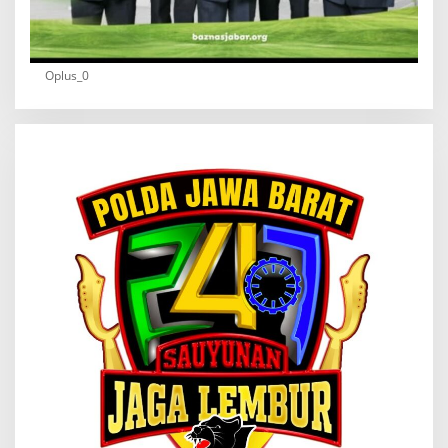
Oplus_0