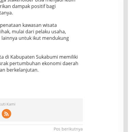
rikan dampak positif bagi
tanya.
penataan kawasan wisata
ak, mulai dari pelaku usaha,
 lainnya untuk ikut mendukung
ta di Kabupaten Sukabumi memiliki
krak pertumbuhan ekonomi daerah
dan berkelanjutan.
kuti Kami
Pos berikutnya