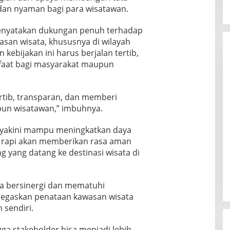
 dan nyaman bagi para wisatawan.
nyatakan dukungan penuh terhadap
asan wisata, khususnya di wilayah
 kebijakan ini harus berjalan tertib,
faat bagi masyarakat maupun
ertib, transparan, dan memberi
un wisatawan,” imbuhnya.
diyakini mampu meningkatkan daya
ng rapi akan memberikan rasa aman
yang datang ke destinasi wisata di
sa bersinergi dan mematuhi
negaskan penataan kawasan wisata
 sendiri.
ga stakeholder bisa menjadi lebih