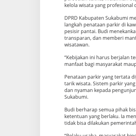
kelola wisata yang profesional
DPRD Kabupaten Sukabumi me
langkah penataan parkir di kaw
pesisir pantai. Budi menekankan
transparan, dan memberi man
wisatawan.
“Kebijakan ini harus berjalan t
manfaat bagi masyarakat maup
Penataan parkir yang tertata 
tarik wisata. Sistem parkir ya
dan nyaman kepada pengunjung 
Sukabumi.
Budi berharap semua pihak bi
ketentuan yang berlaku. Ia me
tidak bisa dilakukan pemerintah
“Pelaku usaha, masyarakat hing