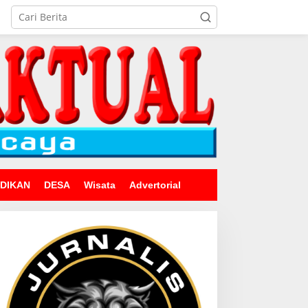
IDIKAN
DESA
Wisata
Advertorial