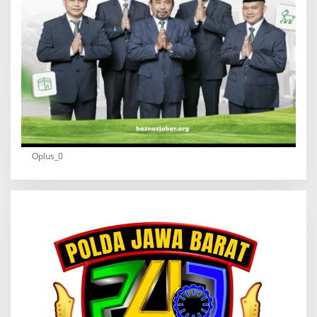
Oplus_0