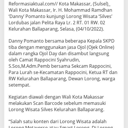
Reformasiaktual.com// Kota Makassar, (Sulsel)_
Wali Kota Makassar, Ir. H. Mohammad Ramdhan
‘Danny’ Pomanto kunjungi Lorong Wisata ‘Silves’
Lordubas jalan Pelita Raya Lr. 2 RT. 01 RW. 02
Kelurahan Ballaparang, Selasa, (04/10/2022).
Danny Pomanto bersama beberapa Kepala SKPD
tiba dengan menggunakan jasa Ojol (Ojek Online)
dalam rangka Ojol Day dan disambut langsung
oleh Camat Rappocini Syahrudin,
S.Sos,M.Adm.Pemb bersama Sekcam Rappocini,
Para Lurah se-Kecamatan Rappocini, Ketua RT dan
RW Kelurahan Ballaparang, Dewan Lorong, warga
setempat.
Kegiatan diawali dengan Wali Kota Makassar
melakukan Scan Barcode sebelum memasuki
Lorong Wisata Silves Kelurahan Ballaparang.
“Salah satu konten dari Lorong Wisata adalah
Lorong Metaverse atau Smart Lorong. Di Lorong