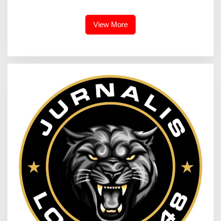
Rappocini Gelar Rapat
Persiapan
View More