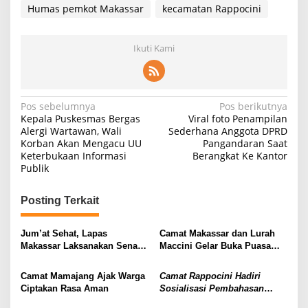
Humas pemkot Makassar
kecamatan Rappocini
Ikuti Kami
Navigasi
Pos sebelumnya
Pos berikutnya
Kepala Puskesmas Bergas
Viral foto Penampilan
pos
Alergi Wartawan, Wali
Sederhana Anggota DPRD
Korban Akan Mengacu UU
Pangandaran Saat
Keterbukaan Informasi
Berangkat Ke Kantor
Publik
Posting Terkait
Jum’at Sehat, Lapas
Camat Makassar dan Lurah
Makassar Laksanakan Senam
Maccini Gelar Buka Puasa
Bersama
Bersama Jajaran beserta Para
Warga di Lorong 5 Wisata
Camat Mamajang Ajak Warga
Camat Rappocini Hadiri
Rotterdam
Ciptakan Rasa Aman
Sosialisasi Pembahasan
Restorative Justice